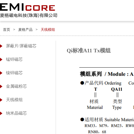
首页
>
麦格产品
>
天线模组
屏蔽片/屏蔽磁芯
Qi标准A11 Tx模组
锰锌磁芯
镍锌磁芯
金属磁粉芯
天线模组
纳米晶磁芯