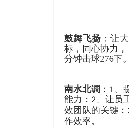
鼓舞飞扬
：
让大
标，同心协力，
分钟击球276下
南水北调
：
1
、
能力；
、让员
2
效团队的关键；
作效率。