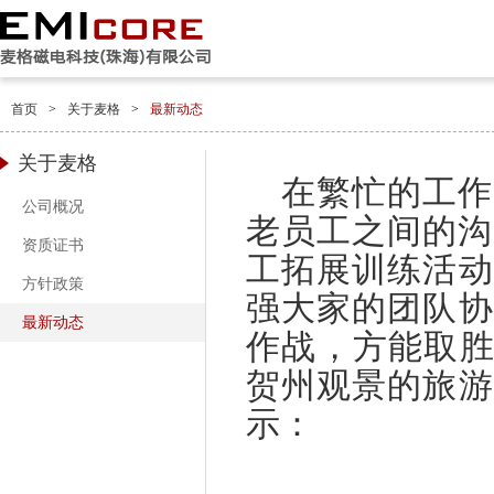
首页
>
关于麦格
>
最新动态
关于麦格
在繁忙的工作
公司概况
老员工之间的沟
资质证书
工拓展训练活动
方针政策
强大家的团队协
最新动态
作战，方能取胜
贺州观景的旅游
示：