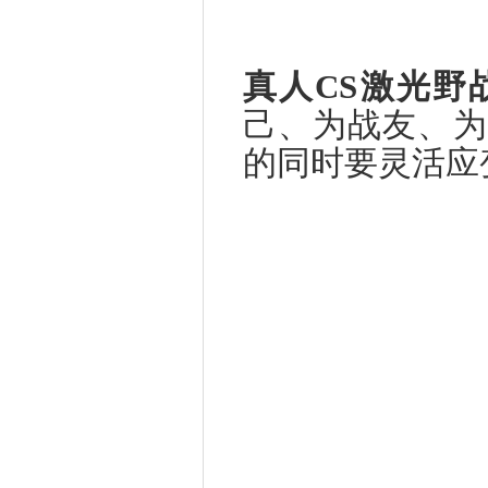
真人
CS
激光野
己、为战友、为
的同时要灵活应